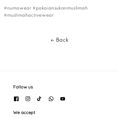
#numawear #pakaiansukanmuslimah
#muslimahactivewear
Back
Follow us
We accept